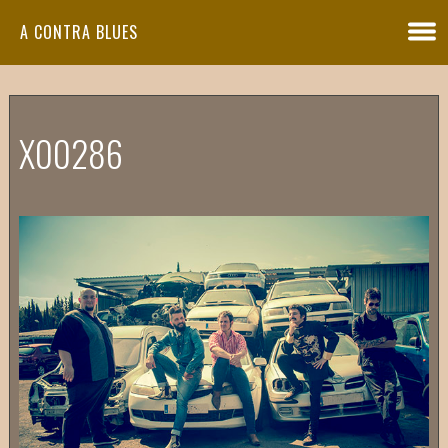
A CONTRA BLUES
X00286