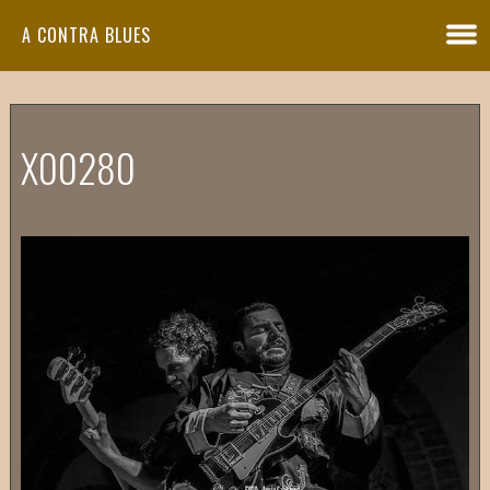
A CONTRA BLUES
X00280