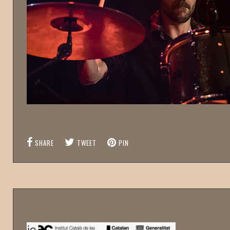
SHARE
TWEET
PIN