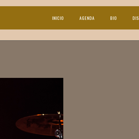
INICIO
AGENDA
BIO
DI