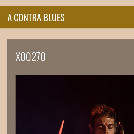
A CONTRA BLUES
X00270