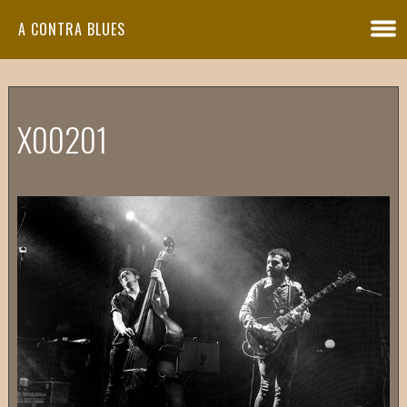
A CONTRA BLUES
X00201