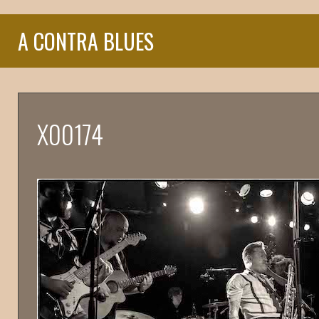
A CONTRA BLUES
X00174