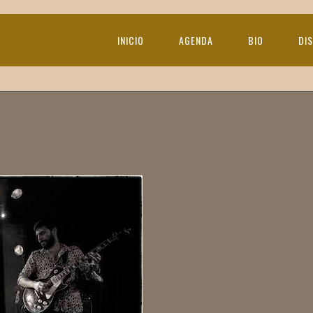
INICIO
AGENDA
BIO
DI