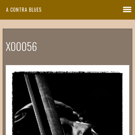
A CONTRA BLUES
X00056