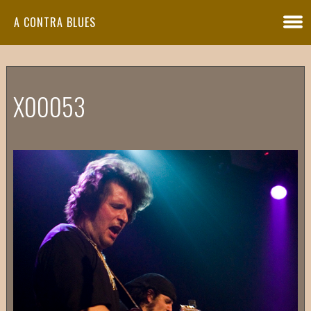
A CONTRA BLUES
X00053