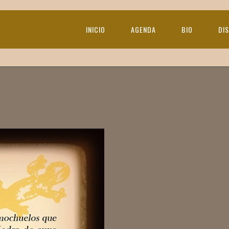
INICIO
AGENDA
BIO
DI