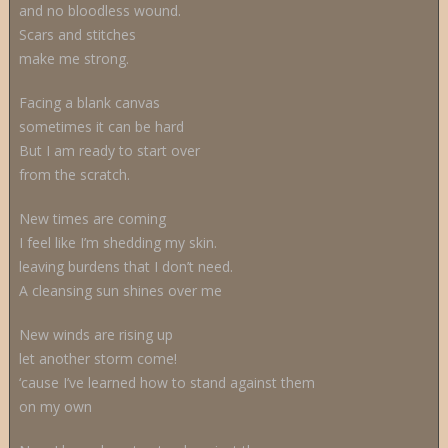
and no bloodless wound.
Scars and stitches
make me strong.
Facing a blank canvas
sometimes it can be hard
But I am ready to start over
from the scratch.
New times are coming
I feel like I’m shedding my skin.
leaving burdens that I don’t need.
A cleansing sun shines over me
New winds are rising up
let another storm come!
‘cause I’ve learned how to stand against them
on my own