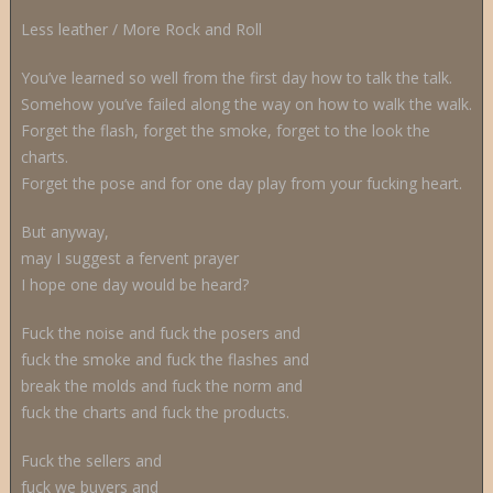
Less leather / More Rock and Roll
You’ve learned so well from the first day how to talk the talk.
Somehow you’ve failed along the way on how to walk the walk.
Forget the flash, forget the smoke, forget to the look the
charts.
Forget the pose and for one day play from your fucking heart.
But anyway,
may I suggest a fervent prayer
I hope one day would be heard?
Fuck the noise and fuck the posers and
fuck the smoke and fuck the flashes and
break the molds and fuck the norm and
fuck the charts and fuck the products.
Fuck the sellers and
fuck we buyers and