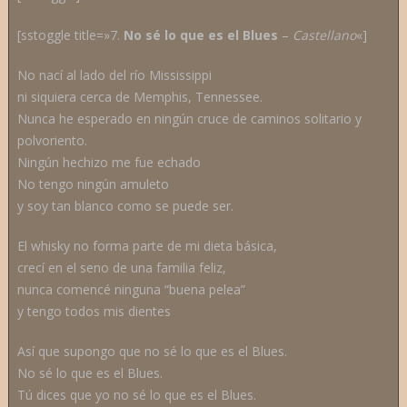
[sstoggle title=»7.
No sé lo que es el Blues
–
C
astellano
«]
No nací al lado del río Mississippi
ni siquiera cerca de Memphis, Tennessee.
Nunca he esperado en ningún cruce de caminos solitario y
polvoriento.
Ningún hechizo me fue echado
No tengo ningún amuleto
y soy tan blanco como se puede ser.
El whisky no forma parte de mi dieta básica,
crecí en el seno de una familia feliz,
nunca comencé ninguna “buena pelea”
y tengo todos mis dientes
Así que supongo que no sé lo que es el Blues.
No sé lo que es el Blues.
Tú dices que yo no sé lo que es el Blues.