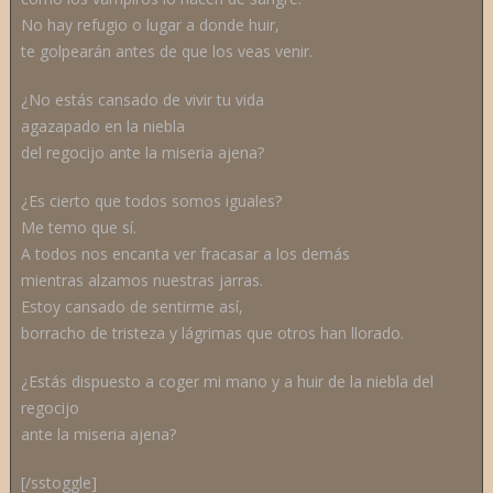
No hay refugio o lugar a donde huir,
te golpearán antes de que los veas venir.
¿No estás cansado de vivir tu vida
agazapado en la niebla
del regocijo ante la miseria ajena?
¿Es cierto que todos somos iguales?
Me temo que sí.
A todos nos encanta ver fracasar a los demás
mientras alzamos nuestras jarras.
Estoy cansado de sentirme así,
borracho de tristeza y lágrimas que otros han llorado.
¿Estás dispuesto a coger mi mano y a huir de la niebla del
regocijo
ante la miseria ajena?
[/sstoggle]