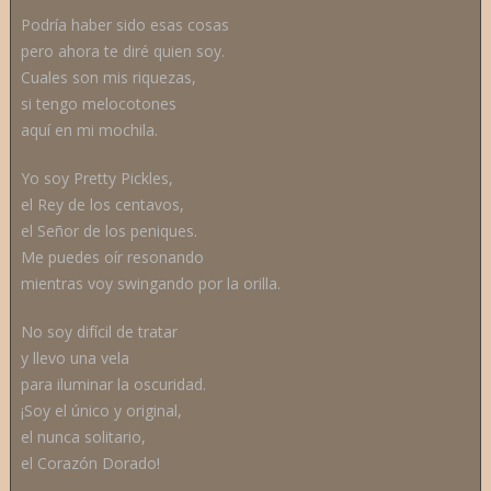
Podría haber sido esas cosas
pero ahora te diré quien soy.
Cuales son mis riquezas,
si tengo melocotones
aquí en mi mochila.
Yo soy Pretty Pickles,
el Rey de los centavos,
el Señor de los peniques.
Me puedes oír resonando
mientras voy swingando por la orilla.
No soy difícil de tratar
y llevo una vela
para iluminar la oscuridad.
¡Soy el único y original,
el nunca solitario,
el Corazón Dorado!