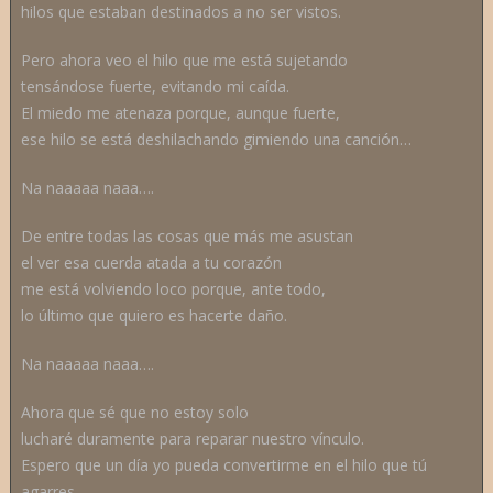
hilos que estaban destinados a no ser vistos.
Pero ahora veo el hilo que me está sujetando
tensándose fuerte, evitando mi caída.
El miedo me atenaza porque, aunque fuerte,
ese hilo se está deshilachando gimiendo una canción…
Na naaaaa naaa….
De entre todas las cosas que más me asustan
el ver esa cuerda atada a tu corazón
me está volviendo loco porque, ante todo,
lo último que quiero es hacerte daño.
Na naaaaa naaa….
Ahora que sé que no estoy solo
lucharé duramente para reparar nuestro vínculo.
Espero que un día yo pueda convertirme en el hilo que tú
agarres