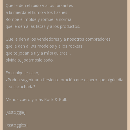
Que le den el ruido y a los farsantes
a la mierda el humo y los flashes
Rompe el molde y rompe la norma
que le den a las listas y a los productos.
Que le den a los vendedores y a nosotros compradores
que le den a l@s modelos y a los rockers
que te jodan a ti y a mí si quieres…
olvídalo, jodámoslo todo.
En cualquier caso,
¿Podría sugerir una ferviente oración que espero que algún día
sea escuchada?
Menos cuero y más Rock & Roll.
[/sstoggle]
[/sstoggles]