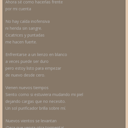
Ahora sé como hacerlas frente
por mi cuenta
No hay caída inofensiva
ni herida sin sangre.
Cicatrices y puntadas
me hacen fuerte.
Enfrentarse a un lienzo en blanco
a veces puede ser duro
pero estoy listo para empezar
de nuevo desde cero.
Vienen nuevos tiempos
Siento como si estuviera mudando mi piel
dejando cargas que no necesito.
Un sol purificador brilla sobre mí.
Nuevos vientos se levantan
¡Deja que venga otra tormenta!