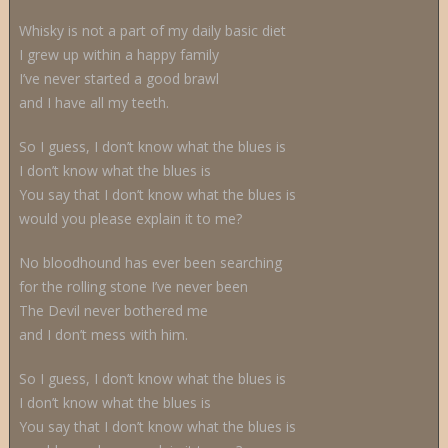
Whisky is not a part of my daily basic diet
I grew up within a happy family
I’ve never started a good brawl
and I have all my teeth.
So I guess, I don’t know what the blues is
I don’t know what the blues is
You say that I don’t know what the blues is
would you please explain it to me?
No bloodhound has ever been searching
for the rolling stone I’ve never been
The Devil never bothered me
and I don’t mess with him.
So I guess, I don’t know what the blues is
I don’t know what the blues is
You say that I don’t know what the blues is