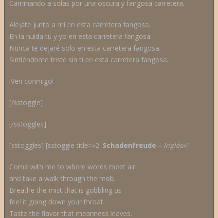
Caminando a solas por una oscura y fangosa carretera.
Aléjate junto a mí en esta carretera fangosa.
En la huida tú y yo en esta carretera fangosa.
Nunca te dejaré solo en esta carretera fangosa.
Sintiéndome triste sin ti en esta carretera fangosa.
¡Ven conmigo!
[/sstoggle]
[/sstoggles]
[sstoggles] [sstoggle title=»2.
Schadenfreude
– Inglés
«]
Come with me to where words meet air
and take a walk through the mob.
Breathe the mist that is gobbling us
feel it going down your throat.
Taste the flavor that meanness leaves,