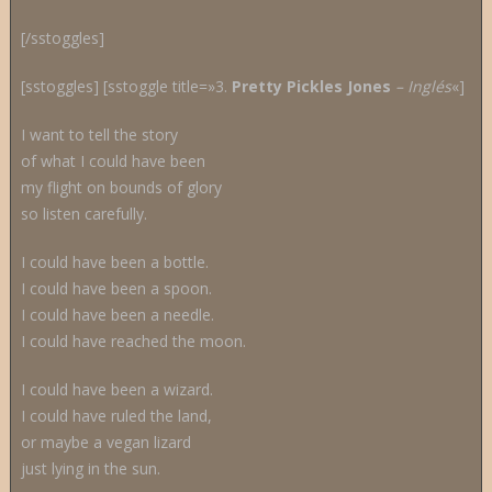
[/sstoggles]
[sstoggles] [sstoggle title=»3.
Pretty Pickles Jones
– Inglés
«]
I want to tell the story
of what I could have been
my flight on bounds of glory
so listen carefully.
I could have been a bottle.
I could have been a spoon.
I could have been a needle.
I could have reached the moon.
I could have been a wizard.
I could have ruled the land,
or maybe a vegan lizard
just lying in the sun.