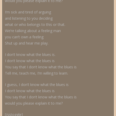
would you please explain it to me?
I’m sick and tired of arguing
and listening to you deciding
what or who belongs to this or that.
We’re talking about a feeling man
you can’t own a feeling
Shut up and hear me play.
I don’t know what the blues is.
I don’t know what the blues is
You say that I don’t know what the blues is
Tell me, teach me, I’m willing to learn.
I guess, I don’t know what the blues is
I don’t know what the blues is
You say that I don’t know what the blues is
would you please explain it to me?
[/sstoggle]